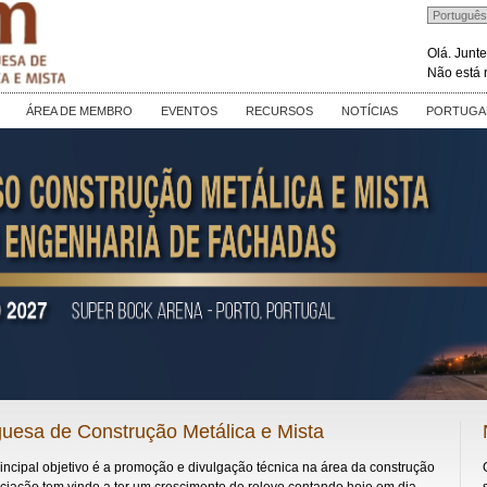
Olá. Jun
Não está 
ÁREA DE MEMBRO
EVENTOS
RECURSOS
NOTÍCIAS
PORTUGAL
uesa de Construção Metálica e Mista
rincipal objetivo é a promoção e divulgação técnica na área da construção