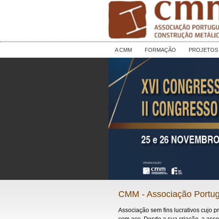
A CMM
FORMAÇÃO
PROJETOS
CMM - Associação Portug
Associação sem fins lucrativos cujo p